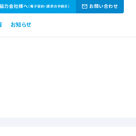
協力会社様へ
お問い合わせ
（電子契約・請求の手続き）
報
お知らせ