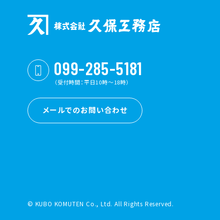
099-285-5181
（受付時間：平日10時〜18時）
メールでのお問い合わせ
© KUBO KOMUTEN Co., Ltd. All Rights Reserved.