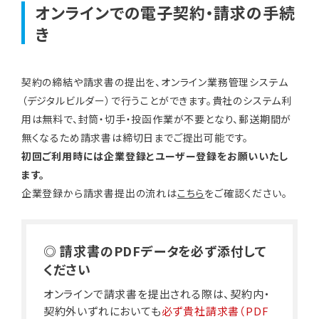
オンラインでの電子契約・請求の手続
き
契約の締結や請求書の提出を、オンライン業務管理システム
（デジタルビルダー）で行うことができます。貴社のシステム利
用は無料で、封筒・切手・投函作業が不要となり、郵送期間が
無くなるため請求書は締切日までご提出可能です。
初回ご利用時には企業登録とユーザー登録をお願いいたし
ます。
企業登録から請求書提出の流れは
こちら
をご確認ください。
◎ 請求書のPDFデータを必ず添付して
ください
オンラインで請求書を提出される際は、契約内・
契約外いずれにおいても
必ず貴社請求書（PDF