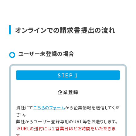
オンラインでの請求書提出の流れ
ユーザー未登録の場合
STEP 1
企業登録
貴社にて
こちらのフォーム
から企業情報を送信してくだ
さい。
弊社からユーザー登録専用のURL等をお送りします。
※URLの送付には１営業日ほどお時間をいただきま
す。