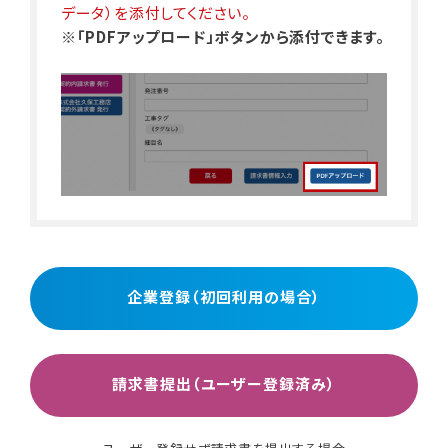
データ）を添付してください。
※「PDFアップロード」ボタンから添付できます。
企業登録（初回利用の場合）
請求書提出（ユーザー登録済み）