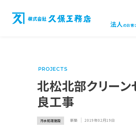
法人
のお客
PROJECTS
北松北部クリーン
良工事
新築
2019年02月19日
汚水処理施設