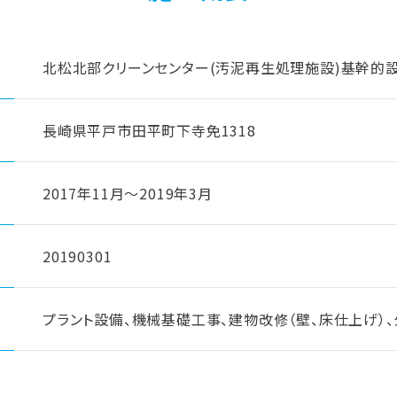
北松北部クリーンセンター(汚泥再生処理施設)基幹的
長崎県平戸市田平町下寺免1318
2017年11月〜2019年3月
20190301
プラント設備、機械基礎工事、建物改修（壁、床仕上げ）