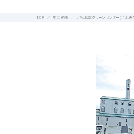
TOP
施工実績
北松北部クリーンセンター(汚泥再