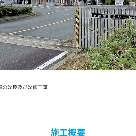
設の改良及び改修工事
施工概要