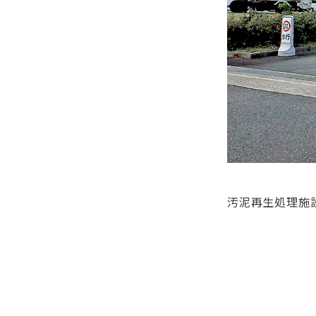
汚泥再生処理施