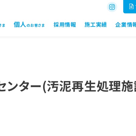
個人
採用情報
施工実績
企業情
さま
のお客さま
センター(汚泥再生処理施